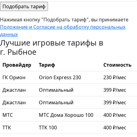
Нажимая кнопку "Подобрать тариф", вы принимаете
Положение и Согласие на обработку персональных
данных
Лучшие игровые тарифы в
г. Рыбное
Провайдер
Тариф
Стоимость
ГК Орион
Orion Express 230
230 ₽/мес
Джастлан
Оптимальный
399 ₽/мес
Джастлан
Оптимальный
399 ₽/мес
МТС
МТС Дома Хорошо 100
400 ₽/мес
ТТК
ТТК 100
400 ₽/мес