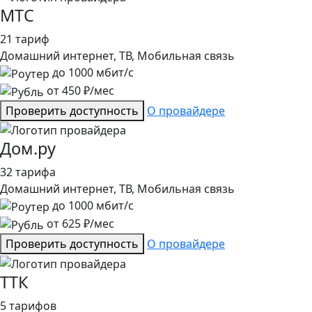
МТС
21 тариф
Домашний интернет, ТВ, Мобильная связь
до
1000
мбит/с
от
450
₽/мес
Проверить доступность
О провайдере
Дом.ру
32 тарифа
Домашний интернет, ТВ, Мобильная связь
до
1000
мбит/с
от
625
₽/мес
Проверить доступность
О провайдере
ТТК
5 тарифов