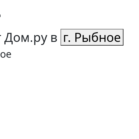
 Дом.ру в
г. Рыбное
ное