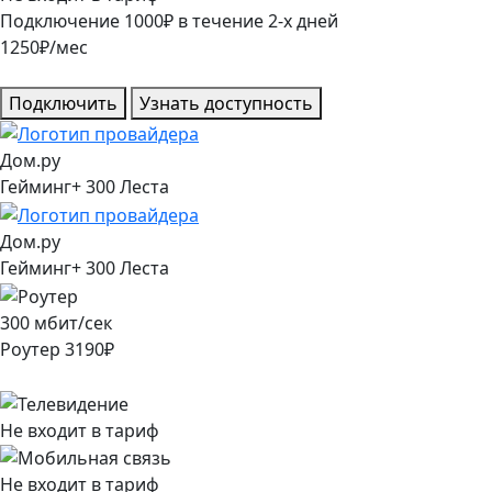
Подключение
1000
₽
в течение
2
-х дней
1250
₽/мес
Подключить
Узнать доступность
Дом.ру
Гейминг+ 300 Леста
Дом.ру
Гейминг+ 300 Леста
300
мбит/сек
Роутер
3190
₽
Не входит в тариф
Не входит в тариф