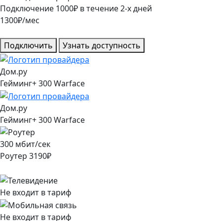
Подключение
1000
₽
в течение
2
-х дней
1300
₽/мес
Подключить
Узнать доступность
Дом.ру
Гейминг+ 300 Warface
Дом.ру
Гейминг+ 300 Warface
300
мбит/сек
Роутер
3190
₽
Не входит в тариф
Не входит в тариф