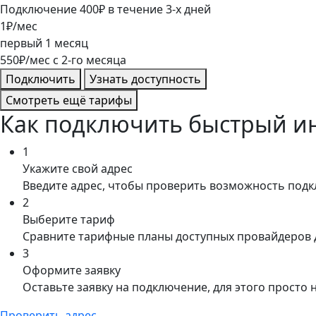
Подключение
400
₽
в течение
3
-х дней
1
₽/мес
первый
1
месяц
550
₽/мес
c
2
-го месяца
Подключить
Узнать доступность
Смотреть ещё тарифы
Как подключить быстрый ин
1
Укажите свой адрес
Введите адрес, чтобы проверить возможность под
2
Выберите тариф
Сравните тарифные планы доступных провайдеров 
3
Оформите заявку
Оставьте заявку на подключение, для этого просто
Проверить адрес