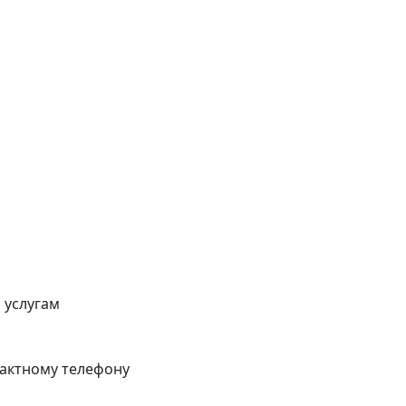
 услугам
тактному телефону