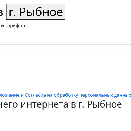
в
г. Рыбное
 и тарифов
ложение и Согласие на обработку персональных данных
его интернета в г. Рыбное