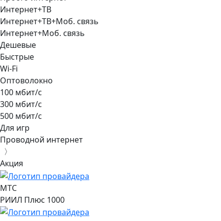
Интернет+ТВ
Интернет+ТВ+Моб. связь
Интернет+Моб. связь
Дешевые
Быстрые
Wi-Fi
Оптоволокно
100 мбит/с
300 мбит/с
500 мбит/с
Для игр
Проводной интернет
〉
Акция
МТС
РИИЛ Плюс 1000