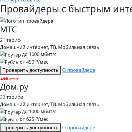
Провайдеры с быстрым инте
МТС
21 тариф
Домашний интернет, ТВ, Мобильная связь
до
1000
мбит/с
от
450
₽/мес
Проверить доступность
О провайдере
Дом.ру
32 тарифа
Домашний интернет, ТВ, Мобильная связь
до
1000
мбит/с
от
625
₽/мес
Проверить доступность
О провайдере